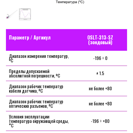
Параметр / Артикул
OSLT-313-SZ
(зондовый)
Диапазон измерения температур,
-196 ÷ 0
ºС
Пределы допускаемой
± 1.5
абсолютной погрешности, ºС
Диапазон рабочих температур
не более +80
кабеля датчика, ºС
Диапазон рабочих температур
не более +80
оптических разъемов, ºС
Условия эксплуатации:
температура окружающей среды,
-196 ÷ +80
°С