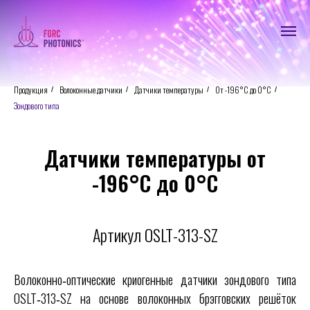
Продукция
Волоконные датчики
Датчики температуры
От -196°С до 0°С
/
/
/
/
Зондового типа
Датчики температуры от
-196°С до 0°С
Артикул OSLT-313-SZ
Волоконно‑оптические криогенные датчики зондового типа
OSLT‑313‑SZ на основе волоконных брэгговских решёток