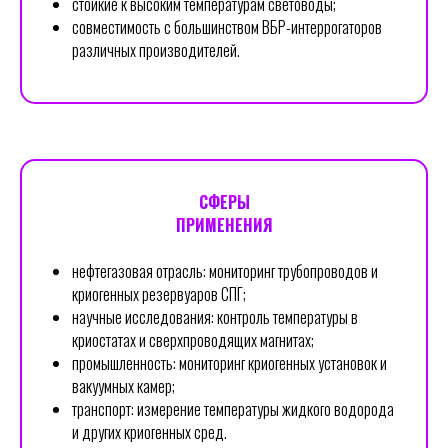
стойкие к высоким температурам световоды;
совместимость с большинством ВБР-интеррогаторов
различных производителей.
СФЕРЫ
ПРИМЕНЕНИЯ
нефтегазовая отрасль: мониторинг трубопроводов и
криогенных резервуаров СПГ;
научные исследования: контроль температуры в
криостатах и сверхпроводящих магнитах;
промышленность: мониторинг криогенных установок и
вакуумных камер;
транспорт: измерение температуры жидкого водорода
и других криогенных сред.