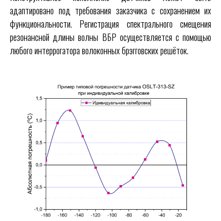
адаптировано под требования заказчика с сохранением их
функциональности. Регистрация спектрального смещения
резонансной длины волны ВБР осуществляется с помощью
любого интеррогатора волоконных брэгговских решёток.