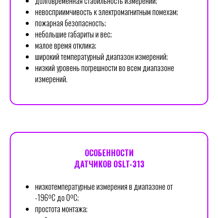
долговременная стабильность измерений;
невосприимчивость к электромагнитным помехам;
пожарная безопасность;
небольшие габариты и вес;
малое время отклика;
широкий температурный диапазон измерений;
низкий уровень погрешности во всем диапазоне
измерений.
ОСОБЕННОСТИ
ДАТЧИКОВ OSLT-313
низкотемпературные измерения в диапазоне от
-196ºС до 0ºС;
простота монтажа;