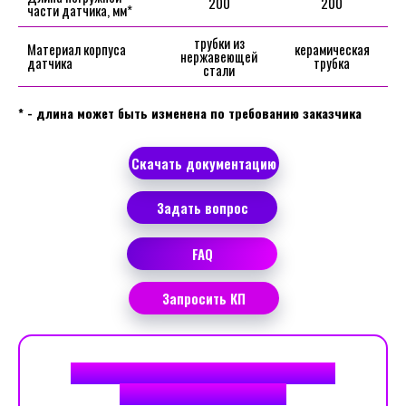
200
200
части датчика, мм*
трубки из
Материал корпуса
керамическая
нержавеющей
датчика
трубка
стали
* - длина может быть изменена по требованию заказчика
Скачать документацию
Задать вопрос
FAQ
Запросить КП
ДОСТОИНСТВА ВОЛОКОННО-ОПТИЧЕСКИХ
ДАТЧИКОВ ТЕМПЕРАТУРЫ