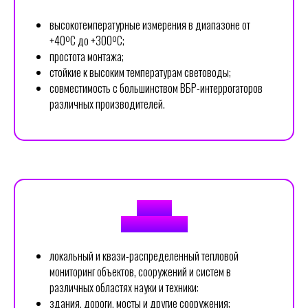
высокотемпературные измерения в диапазоне от
+40ºС до +300ºС;
простота монтажа;
стойкие к высоким температурам световоды;
совместимость с большинством ВБР-интеррогаторов
различных производителей.
СФЕРЫ
ПРИМЕНЕНИЯ
локальный и квази-распределенный тепловой
мониторинг объектов, сооружений и систем в
различных областях науки и техники:
здания, дороги, мосты и другие сооружения;