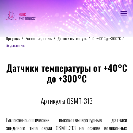
Продукция
Волоконные датчики
Датчики температуры
От +40°С до +300°С
/
/
/
/
Зондового типа
Датчики температуры от +40°С
до +300°С
Артикулы OSMT-313
Волоконно‑оптические высокотемпературные датчики
зондового типа серии OSMT‑313 на основе волоконных