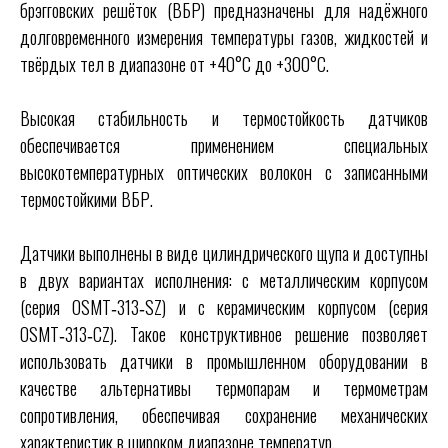
брэгговских решёток (ВБР) предназначены для надёжного
долговременного измерения температуры газов, жидкостей и
твёрдых тел в диапазоне от +40°C до +300°C.
Высокая стабильность и термостойкость датчиков
обеспечивается применением специальных
высокотемпературных оптических волокон с записанными
термостойкими ВБР.
Датчики выполнены в виде цилиндрического щупа и доступны
в двух вариантах исполнения: с металлическим корпусом
(серия OSMT‑313‑SZ) и с керамическим корпусом (серия
OSMT‑313‑CZ). Такое конструктивное решение позволяет
использовать датчики в промышленном оборудовании в
качестве альтернативы термопарам и термометрам
сопротивления, обеспечивая сохранение механических
характеристик в широком диапазоне температур.