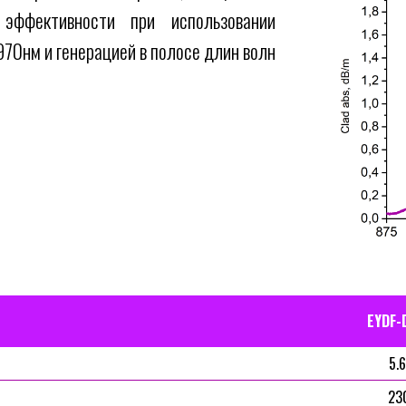
эффективности при использовании
970нм и генерацией в полосе длин волн
EYDF-
5.6
23