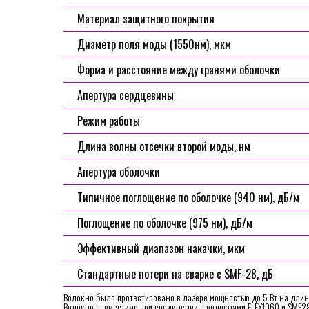
Материал защитного покрытия
Диаметр поля моды (1550нм), мкм
Форма и расстояние между гранями оболочки
Апертура сердцевины
Режим работы
Длина волны отсечки второй моды, нм
Апертура оболочки
Типичное поглощение по оболочке (940 нм), дБ/м
Поглощение по оболочке (975 нм), дБ/м
Эффективный диапазон накачки, мкм
Стандартные потери на сварке с SMF-28, дБ
Волокно было протестировано в лазере мощностью до 5 Вт на длин
Волокно совместимо при соединении с волокнами FLEX1060 и SMF2